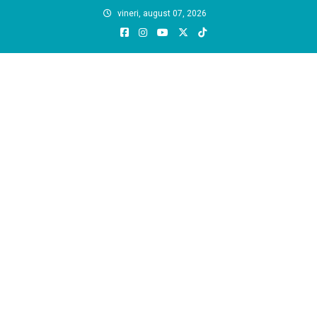
Skip
vineri, august 07, 2026
to
content