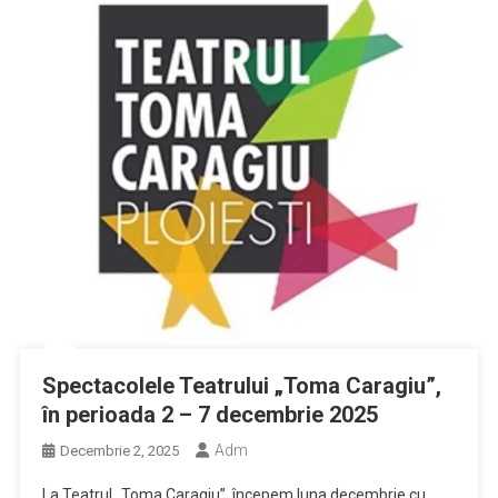
Spectacolele Teatrului „Toma Caragiu”,
în perioada 2 – 7 decembrie 2025
Adm
Decembrie 2, 2025
La Teatrul „Toma Caragiu”, începem luna decembrie cu