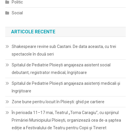
Politic
Social
ARTICOLE RECENTE
Shakespeare revine sub Castani. De data aceasta, cu trei
spectacole în două seri
Spitalul de Pediatrie Ploieşti angajeaza asistent social
debutant, registrator medical, îngrijitoare
Spitalul de Pediatrie Ploieşti angajeaza asistenți medicali și
îngrijitoare
Zone bune pentru locuit în Ploiești: ghid pe cartiere
În perioada 11–17 mai, Teatrul „Toma Caragiu”, cu sprijinul
Primăriei Municipiului Ploiești, organizează cea de-a șaptea
ediție a Festivalului de Teatru pentru Copii și Tineret