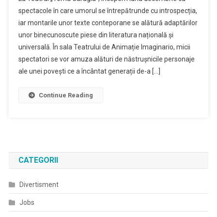
spectacole în care umorul se întrepătrunde cu introspecția,
iar montarile unor texte conteporane se alătură adaptărilor
unor binecunoscute piese din literatura națională și
universală. În sala Teatrului de Animație Imaginario, micii
spectatori se vor amuza alături de năstrușnicile personaje
ale unei povești ce a încântat generații de-a […]
Continue Reading
CATEGORII
Divertisment
Jobs