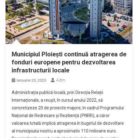
Municipiul Ploiești continuă atragerea de
fonduri europene pentru dezvoltarea
infrastructurii locale
Adm
Ianuarie 20, 2023
Administrația publică locală, prin Direcția Relații
Internaționale, a reușit, în cursul anului 2022, să
concretizeze 20 de proiecte majore, în cadrul Programului
Național de Redresare și Reziliență (PNRR), a căror
valoarea totală implică atragerea în bugetul de dezvoltare
al municipiului nostru a aproximativ 110 milioane euro.