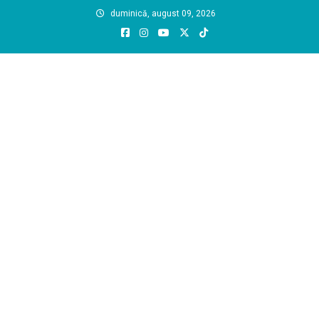
Skip
duminică, august 09, 2026
to
content