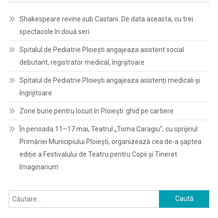
Shakespeare revine sub Castani. De data aceasta, cu trei
spectacole în două seri
Spitalul de Pediatrie Ploieşti angajeaza asistent social
debutant, registrator medical, îngrijitoare
Spitalul de Pediatrie Ploieşti angajeaza asistenți medicali și
îngrijitoare
Zone bune pentru locuit în Ploiești: ghid pe cartiere
În perioada 11–17 mai, Teatrul „Toma Caragiu”, cu sprijinul
Primăriei Municipiului Ploiești, organizează cea de-a șaptea
ediție a Festivalului de Teatru pentru Copii și Tineret
Imaginarium
Caută
după: