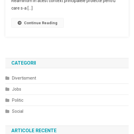
Reamintim în acest context principalele proiecte pentru
care s-a […]
Continue Reading
CATEGORII
Divertisment
Jobs
Politic
Social
ARTICOLE RECENTE