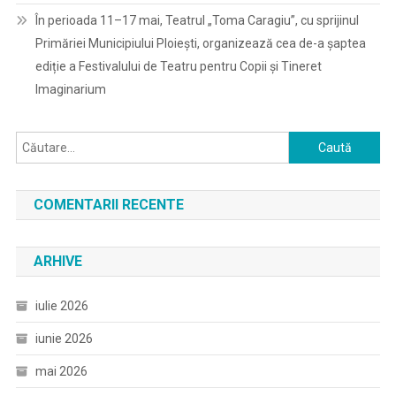
În perioada 11–17 mai, Teatrul „Toma Caragiu”, cu sprijinul
Primăriei Municipiului Ploiești, organizează cea de-a șaptea
ediție a Festivalului de Teatru pentru Copii și Tineret
Imaginarium
Caută
după:
COMENTARII RECENTE
ARHIVE
iulie 2026
iunie 2026
mai 2026