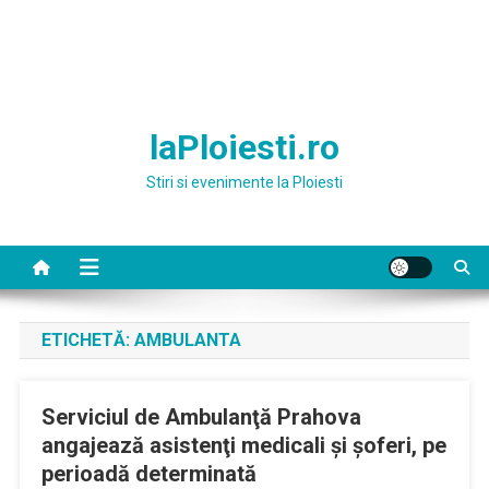
laPloiesti.ro
Stiri si evenimente la Ploiesti
ETICHETĂ:
AMBULANTA
Serviciul de Ambulanţă Prahova
angajează asistenţi medicali şi şoferi, pe
perioadă determinată