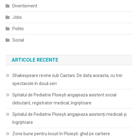
Divertisment
Jobs
Politic
Social
ARTICOLE RECENTE
Shakespeare revine sub Castani. De data aceasta, cu trei
spectacole în două seri
Spitalul de Pediatrie Ploieşti angajeaza asistent social
debutant, registrator medical, îngrijitoare
Spitalul de Pediatrie Ploieşti angajeaza asistenți medicali și
îngrijitoare
Zone bune pentru locuit în Ploiești: ghid pe cartiere