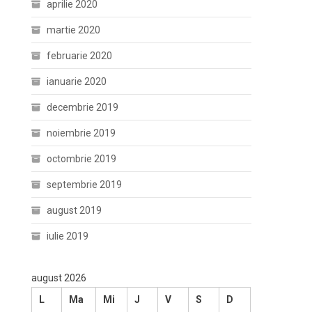
aprilie 2020
martie 2020
februarie 2020
ianuarie 2020
decembrie 2019
noiembrie 2019
octombrie 2019
septembrie 2019
august 2019
iulie 2019
august 2026
L
Ma
Mi
J
V
S
D