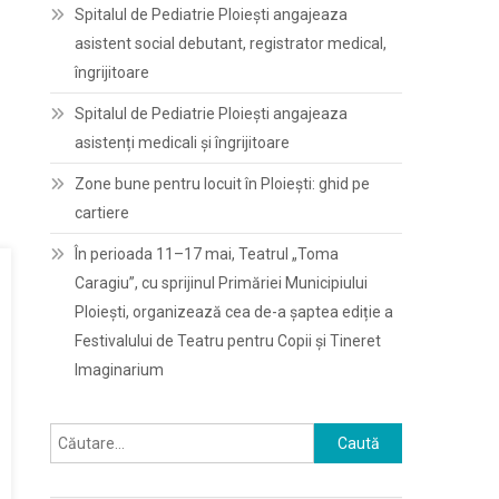
Spitalul de Pediatrie Ploieşti angajeaza
asistent social debutant, registrator medical,
îngrijitoare
Spitalul de Pediatrie Ploieşti angajeaza
asistenți medicali și îngrijitoare
Zone bune pentru locuit în Ploiești: ghid pe
cartiere
În perioada 11–17 mai, Teatrul „Toma
Caragiu”, cu sprijinul Primăriei Municipiului
Ploiești, organizează cea de-a șaptea ediție a
Festivalului de Teatru pentru Copii și Tineret
Imaginarium
Caută
după: