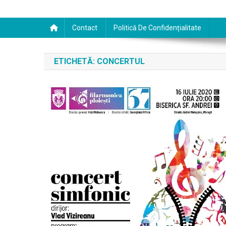
Contact
Politică De Confidențialitate
ETICHETĂ:
CONCERTUL