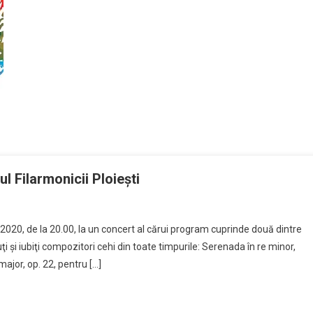
l Filarmonicii Ploieşti
e 2020, de la 20.00, la un concert al cărui program cuprinde două dintre
ţi şi iubiţi compozitori cehi din toate timpurile: Serenada în re minor,
ajor, op. 22, pentru […]
ul