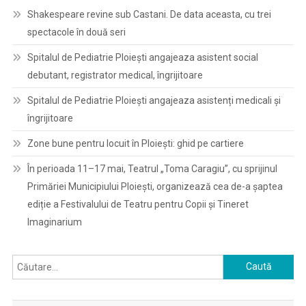
Shakespeare revine sub Castani. De data aceasta, cu trei
spectacole în două seri
Spitalul de Pediatrie Ploieşti angajeaza asistent social
debutant, registrator medical, îngrijitoare
Spitalul de Pediatrie Ploieşti angajeaza asistenți medicali și
îngrijitoare
Zone bune pentru locuit în Ploiești: ghid pe cartiere
În perioada 11–17 mai, Teatrul „Toma Caragiu”, cu sprijinul
Primăriei Municipiului Ploiești, organizează cea de-a șaptea
ediție a Festivalului de Teatru pentru Copii și Tineret
Imaginarium
Caută
după: