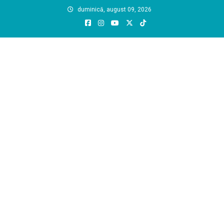
Skip
duminică, august 09, 2026
to
content