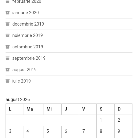
februarie 2020
ianuarie 2020
decembrie 2019
noiembrie 2019
octombrie 2019
septembrie 2019
august 2019
iulie 2019
august 2026
L
Ma
Mi
J
V
S
D
1
2
3
4
5
6
7
8
9