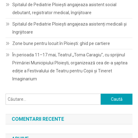
Municipiului
Spitalul de Pediatrie Ploieşti angajeaza asistent social
Ploiești”
debutant, registrator medical, îngrijitoare
Spitalul de Pediatrie Ploieşti angajeaza asistenți medicali și
îngrijitoare
Zone bune pentru locuit în Ploiești: ghid pe cartiere
În perioada 11–17 mai, Teatrul „Toma Caragiu”, cu sprijinul
Primăriei Municipiului Ploiești, organizează cea de-a șaptea
ediție a Festivalului de Teatru pentru Copii și Tineret
Imaginarium
Caută
după:
COMENTARII RECENTE