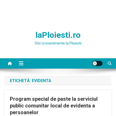
laPloiesti.ro
Stiri si evenimente la Ploiesti
ETICHETĂ:
EVIDENTA
Program special de paste la serviciul
public comunitar local de evidenta a
persoanelor