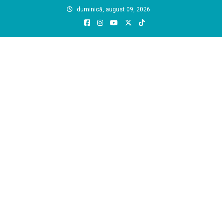
Skip
duminică, august 09, 2026
to
content