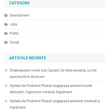
CATEGORII
Divertisment
Jobs
Politic
Social
ARTICOLE RECENTE
Shakespeare revine sub Castani. De data aceasta, cu trei
spectacole în două seri
Spitalul de Pediatrie Ploieşti angajeaza asistent social
debutant, registrator medical, îngrijitoare
Spitalul de Pediatrie Ploieşti angajeaza asistenți medicali și
îngrijitoare