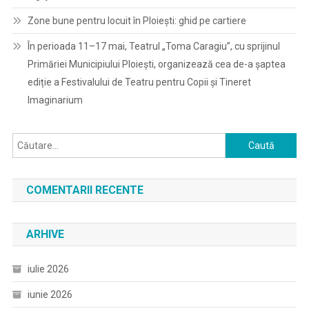
Zone bune pentru locuit în Ploiești: ghid pe cartiere
În perioada 11–17 mai, Teatrul „Toma Caragiu”, cu sprijinul
Primăriei Municipiului Ploiești, organizează cea de-a șaptea
ediție a Festivalului de Teatru pentru Copii și Tineret
Imaginarium
Caută
după:
COMENTARII RECENTE
ARHIVE
iulie 2026
iunie 2026