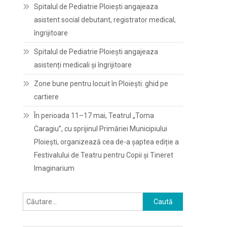
Spitalul de Pediatrie Ploieşti angajeaza
asistent social debutant, registrator medical,
îngrijitoare
Spitalul de Pediatrie Ploieşti angajeaza
asistenți medicali și îngrijitoare
Zone bune pentru locuit în Ploiești: ghid pe
cartiere
În perioada 11–17 mai, Teatrul „Toma
Caragiu”, cu sprijinul Primăriei Municipiului
Ploiești, organizează cea de-a șaptea ediție a
Festivalului de Teatru pentru Copii și Tineret
Imaginarium
Caută
după: