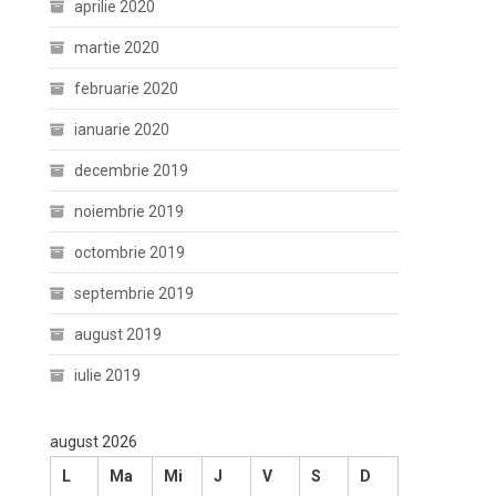
aprilie 2020
martie 2020
februarie 2020
ianuarie 2020
decembrie 2019
noiembrie 2019
octombrie 2019
septembrie 2019
august 2019
iulie 2019
august 2026
L
Ma
Mi
J
V
S
D