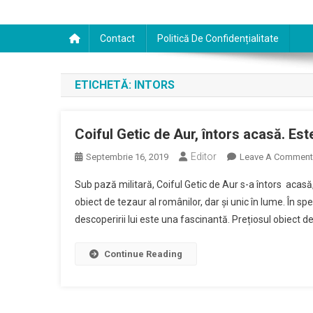
Contact
Politică De Confidențialitate
ETICHETĂ:
INTORS
Coiful Getic de Aur, întors acasă. Est
Editor
Septembrie 16, 2019
Leave A Comment
Sub pază militară, Coiful Getic de Aur s-a întors aca
obiect de tezaur al românilor, dar și unic în lume. În sp
descoperirii lui este una fascinantă. Prețiosul obiect de
Continue Reading