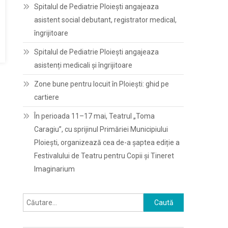
Spitalul de Pediatrie Ploieşti angajeaza
asistent social debutant, registrator medical,
îngrijitoare
Spitalul de Pediatrie Ploieşti angajeaza
asistenți medicali și îngrijitoare
Zone bune pentru locuit în Ploiești: ghid pe
cartiere
În perioada 11–17 mai, Teatrul „Toma
Caragiu”, cu sprijinul Primăriei Municipiului
Ploiești, organizează cea de-a șaptea ediție a
Festivalului de Teatru pentru Copii și Tineret
Imaginarium
Caută
după: