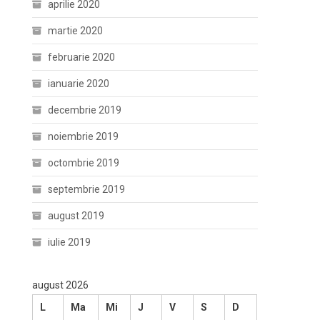
aprilie 2020
martie 2020
februarie 2020
ianuarie 2020
decembrie 2019
noiembrie 2019
octombrie 2019
septembrie 2019
august 2019
iulie 2019
august 2026
L
Ma
Mi
J
V
S
D