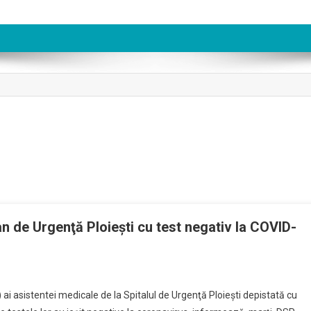
n de Urgenţă Ploieşti cu test negativ la COVID-
nalul
 ai asistentei medicale de la Spitalul de Urgenţă Ploieşti depistată cu