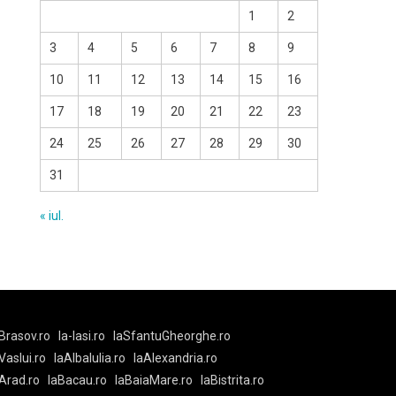
1
2
3
4
5
6
7
8
9
10
11
12
13
14
15
16
17
18
19
20
21
22
23
24
25
26
27
28
29
30
31
« iul.
Brasov.ro
la-Iasi.ro
laSfantuGheorghe.ro
aVaslui.ro
laAlbaIulia.ro
laAlexandria.ro
Arad.ro
laBacau.ro
laBaiaMare.ro
laBistrita.ro