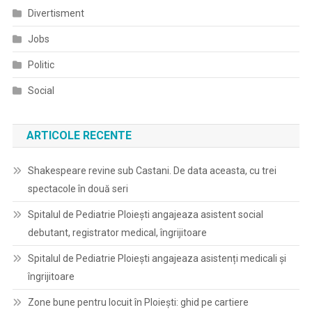
Divertisment
Jobs
Politic
Social
ARTICOLE RECENTE
Shakespeare revine sub Castani. De data aceasta, cu trei
spectacole în două seri
Spitalul de Pediatrie Ploieşti angajeaza asistent social
debutant, registrator medical, îngrijitoare
Spitalul de Pediatrie Ploieşti angajeaza asistenți medicali și
îngrijitoare
Zone bune pentru locuit în Ploiești: ghid pe cartiere