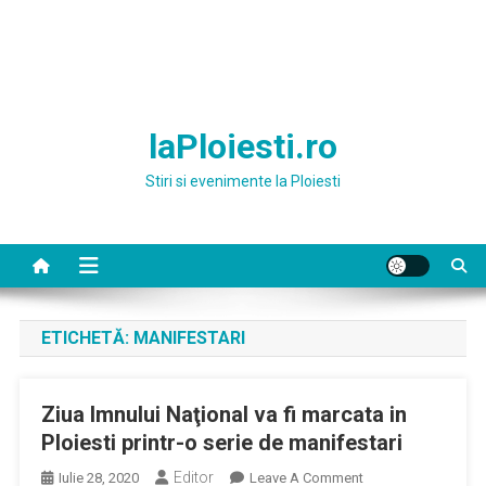
laPloiesti.ro
Stiri si evenimente la Ploiesti
ETICHETĂ:
MANIFESTARI
Ziua Imnului Naţional va fi marcata in
Ploiesti printr-o serie de manifestari
Editor
On
Iulie 28, 2020
Leave A Comment