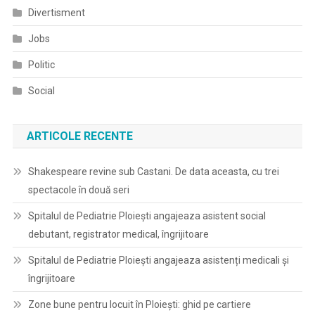
Divertisment
Jobs
Politic
Social
ARTICOLE RECENTE
Shakespeare revine sub Castani. De data aceasta, cu trei
spectacole în două seri
Spitalul de Pediatrie Ploieşti angajeaza asistent social
debutant, registrator medical, îngrijitoare
Spitalul de Pediatrie Ploieşti angajeaza asistenți medicali și
îngrijitoare
Zone bune pentru locuit în Ploiești: ghid pe cartiere