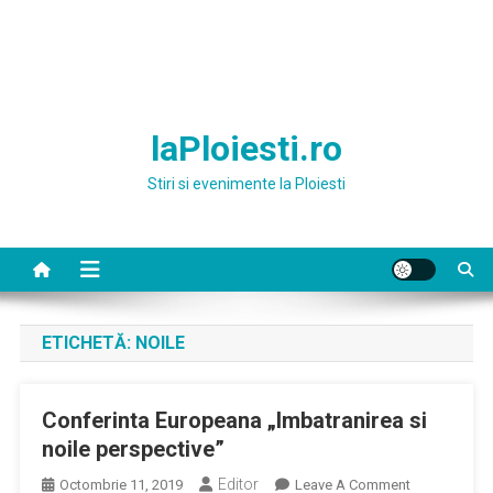
laPloiesti.ro
Stiri si evenimente la Ploiesti
ETICHETĂ:
NOILE
Conferinta Europeana „Imbatranirea si
noile perspective”
Editor
On
Octombrie 11, 2019
Leave A Comment