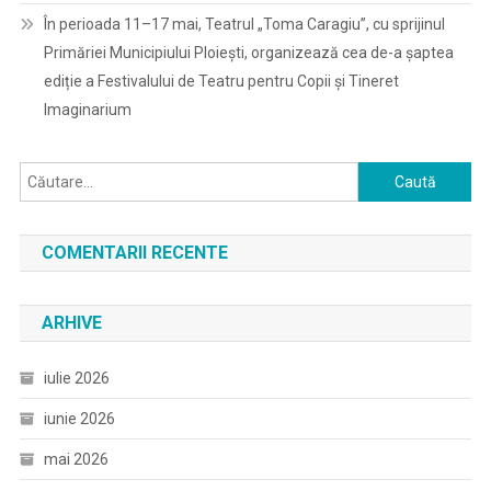
În perioada 11–17 mai, Teatrul „Toma Caragiu”, cu sprijinul
Primăriei Municipiului Ploiești, organizează cea de-a șaptea
ediție a Festivalului de Teatru pentru Copii și Tineret
Imaginarium
Caută
după:
COMENTARII RECENTE
ARHIVE
iulie 2026
iunie 2026
mai 2026