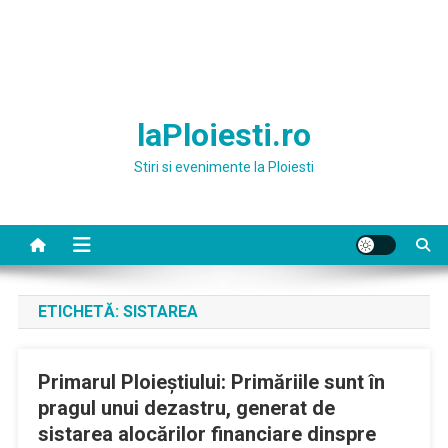
laPloiesti.ro
Stiri si evenimente la Ploiesti
ETICHETĂ:
SISTAREA
Primarul Ploieştiului: Primăriile sunt în
pragul unui dezastru, generat de
sistarea alocărilor financiare dinspre