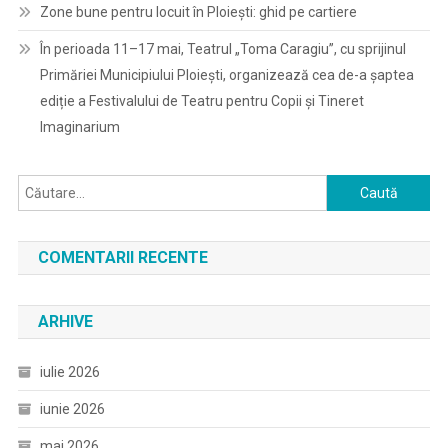
Zone bune pentru locuit în Ploiești: ghid pe cartiere
În perioada 11–17 mai, Teatrul „Toma Caragiu”, cu sprijinul
Primăriei Municipiului Ploiești, organizează cea de-a șaptea
ediție a Festivalului de Teatru pentru Copii și Tineret
Imaginarium
Caută
după:
COMENTARII RECENTE
ARHIVE
iulie 2026
iunie 2026
mai 2026