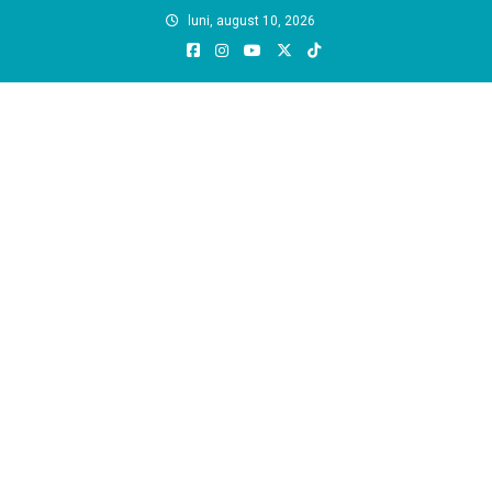
Skip
luni, august 10, 2026
to
content