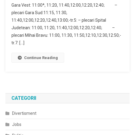
Gara Vest: 11:00*, 11:20, 11:40,12:00,12:20,12:40; –
plecari Gara Sud:11:15, 11:30,
11:40,12:00,12:20,12:40,13:00;-tr.5: – plecari Spital
Judetean: 11:00, 11:20, 11:40,12:00,12:20,12:40; –
plecari Mihai Bravu: 11:00, 11:30, 11:50,12:10,12:30,12:50;-
tr.7: […]
Continue Reading
CATEGORII
Divertisment
Jobs