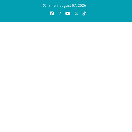
Skip
vineri, august 07, 2026
to
content