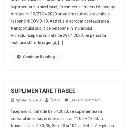
Nivel
suplimentare la nivel local, în contextul emiterii Ordonanței
Local
militare nr. 10/27.04.2020 privind măsuri de prevenire a
răspândirii COVID-19. Astfel, s-a aprobat desfășurarea
transportului public de persoane în municipiul
Ploiești, începând cu data de 29.04.2020, pe perioada
instituirii stării de urgență, […]
Continue Reading
SUPLIMENTARE TRASEE
Editor
On
Aprilie 10, 2020
Leave A Comment
SUPLIMENTARE
Începând cu data de 09.04.2020, se suplimenteaza
TRASEE
numarul de curse, in intervalul orar 11:00 – 13:00, in
traseele 2, 5, 7, 30, 35, 35b, 40 si 104, astfel:-tr.2: – plecari