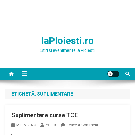
laPloiesti.ro
Stiri si evenimente la Ploiesti
ETICHETĂ:
SUPLIMENTARE
Suplimentare curse TCE
Editor
On
Mai 5, 2020
Leave A Comment
Suplimentare