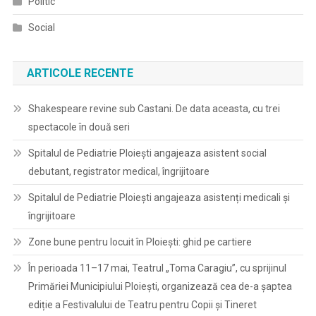
Politic
Social
ARTICOLE RECENTE
Shakespeare revine sub Castani. De data aceasta, cu trei
spectacole în două seri
Spitalul de Pediatrie Ploieşti angajeaza asistent social
debutant, registrator medical, îngrijitoare
Spitalul de Pediatrie Ploieşti angajeaza asistenți medicali și
îngrijitoare
Zone bune pentru locuit în Ploiești: ghid pe cartiere
În perioada 11–17 mai, Teatrul „Toma Caragiu”, cu sprijinul
Primăriei Municipiului Ploiești, organizează cea de-a șaptea
ediție a Festivalului de Teatru pentru Copii și Tineret