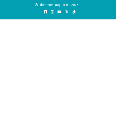
Skip
duminică, august 09, 2026
to
content