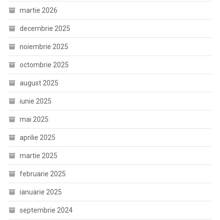
martie 2026
decembrie 2025
noiembrie 2025
octombrie 2025
august 2025
iunie 2025
mai 2025
aprilie 2025
martie 2025
februarie 2025
ianuarie 2025
septembrie 2024