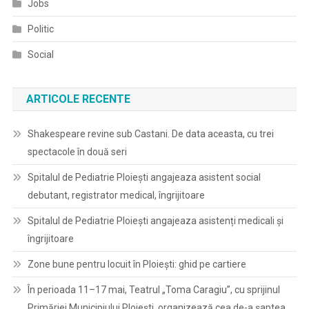
Jobs
Politic
Social
ARTICOLE RECENTE
Shakespeare revine sub Castani. De data aceasta, cu trei
spectacole în două seri
Spitalul de Pediatrie Ploieşti angajeaza asistent social
debutant, registrator medical, îngrijitoare
Spitalul de Pediatrie Ploieşti angajeaza asistenți medicali și
îngrijitoare
Zone bune pentru locuit în Ploiești: ghid pe cartiere
În perioada 11–17 mai, Teatrul „Toma Caragiu”, cu sprijinul
Primăriei Municipiului Ploiești, organizează cea de-a șaptea