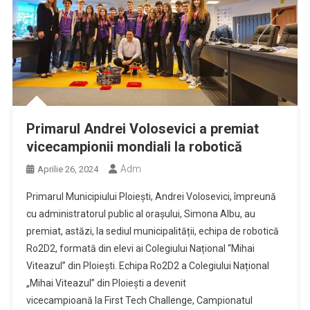
Primarul Andrei Volosevici a premiat
vicecampionii mondiali la robotică
Adm
Aprilie 26, 2024
Primarul Municipiului Ploiești, Andrei Volosevici, împreună
cu administratorul public al orașului, Simona Albu, au
premiat, astăzi, la sediul municipalității, echipa de robotică
Ro2D2, formată din elevi ai Colegiului Național “Mihai
Viteazul” din Ploiești. Echipa Ro2D2 a Colegiului Național
„Mihai Viteazul” din Ploiești a devenit
vicecampioană la First Tech Challenge, Campionatul