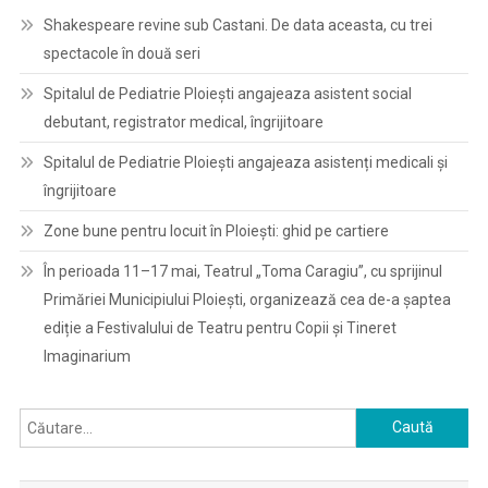
Shakespeare revine sub Castani. De data aceasta, cu trei
spectacole în două seri
Spitalul de Pediatrie Ploieşti angajeaza asistent social
debutant, registrator medical, îngrijitoare
Spitalul de Pediatrie Ploieşti angajeaza asistenți medicali și
îngrijitoare
Zone bune pentru locuit în Ploiești: ghid pe cartiere
În perioada 11–17 mai, Teatrul „Toma Caragiu”, cu sprijinul
Primăriei Municipiului Ploiești, organizează cea de-a șaptea
ediție a Festivalului de Teatru pentru Copii și Tineret
Imaginarium
Caută
după: