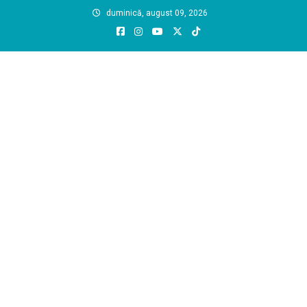
Skip
duminică, august 09, 2026
to
content