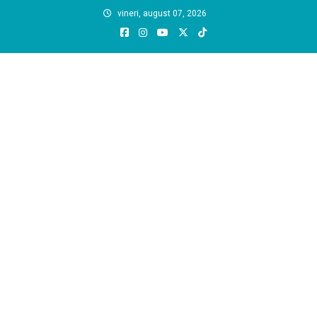
Skip
vineri, august 07, 2026
to
content