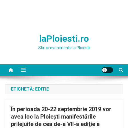
laPloiesti.ro
Stiri si evenimente la Ploiesti
ETICHETĂ:
EDITIE
În perioada 20-22 septembrie 2019 vor
avea loc la Ploieşti manifestările
prilejuite de cea de-a VII-a ediţie a