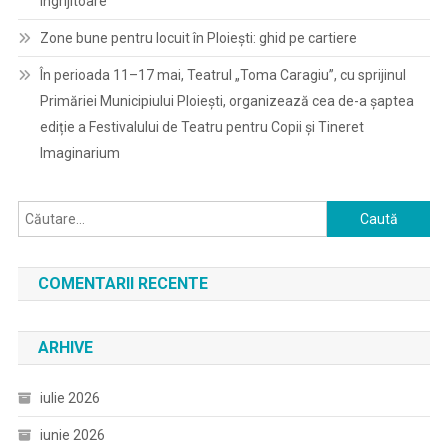
îngrijitoare
Zone bune pentru locuit în Ploiești: ghid pe cartiere
În perioada 11–17 mai, Teatrul „Toma Caragiu”, cu sprijinul
Primăriei Municipiului Ploiești, organizează cea de-a șaptea
ediție a Festivalului de Teatru pentru Copii și Tineret
Imaginarium
Caută
după:
COMENTARII RECENTE
ARHIVE
iulie 2026
iunie 2026