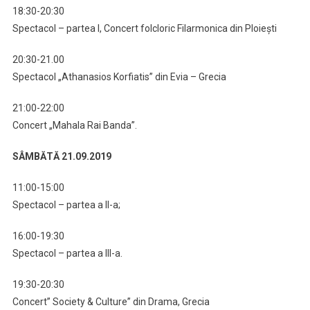
18:30-20:30
Spectacol – partea I, Concert folcloric Filarmonica din Ploieşti
20:30-21.00
Spectacol „Athanasios Korfiatis” din Evia – Grecia
21:00-22:00
Concert „Mahala Rai Banda”.
SÂMBĂTĂ 21.09.2019
11:00-15:00
Spectacol – partea a II-a;
16:00-19:30
Spectacol – partea a III-a.
19:30-20:30
Concert” Society & Culture” din Drama, Grecia