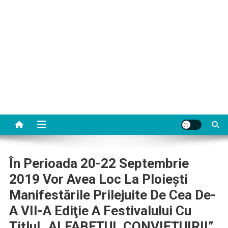
În Perioada 20-22 Septembrie
2019 Vor Avea Loc La Ploieşti
Manifestările Prilejuite De Cea De-
A VII-A Ediţie A Festivalului Cu
Titlul „ALFABETUL CONVIEŢUIRII”