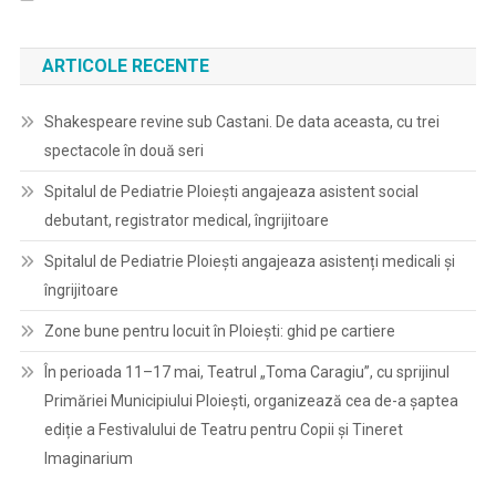
ARTICOLE RECENTE
Shakespeare revine sub Castani. De data aceasta, cu trei
spectacole în două seri
Spitalul de Pediatrie Ploieşti angajeaza asistent social
debutant, registrator medical, îngrijitoare
Spitalul de Pediatrie Ploieşti angajeaza asistenți medicali și
îngrijitoare
Zone bune pentru locuit în Ploiești: ghid pe cartiere
În perioada 11–17 mai, Teatrul „Toma Caragiu”, cu sprijinul
Primăriei Municipiului Ploiești, organizează cea de-a șaptea
ediție a Festivalului de Teatru pentru Copii și Tineret
Imaginarium