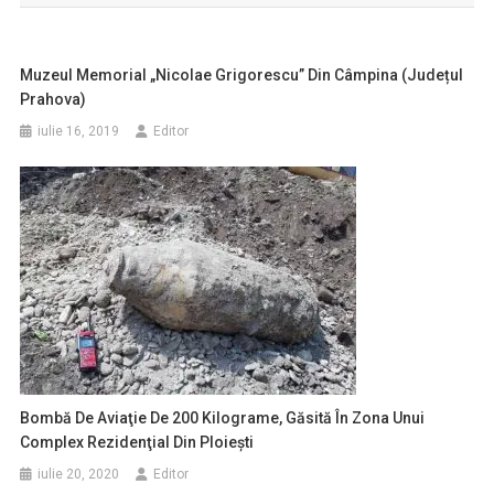
articole
Muzeul Memorial „Nicolae Grigorescu” Din Câmpina (județul
Prahova)
iulie 16, 2019
Editor
Bombă De Aviaţie De 200 Kilograme, Găsită În Zona Unui
Complex Rezidenţial Din Ploieşti
iulie 20, 2020
Editor