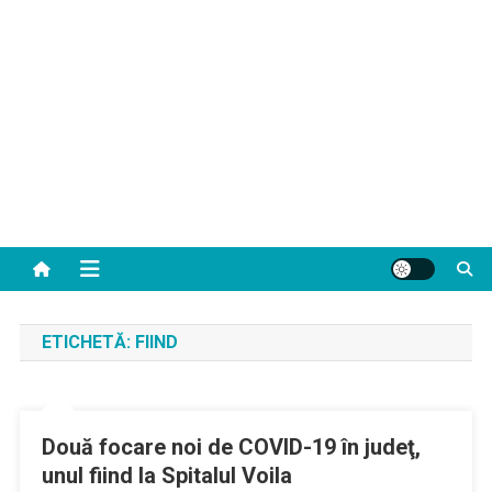
ETICHETĂ:
FIIND
Două focare noi de COVID-19 în judeţ,
unul fiind la Spitalul Voila