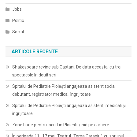
Jobs
Politic
Social
ARTICOLE RECENTE
Shakespeare revine sub Castani. De data aceasta, cu trei
spectacole în două seri
Spitalul de Pediatrie Ploieşti angajeaza asistent social
debutant, registrator medical, îngrijitoare
Spitalul de Pediatrie Ploieşti angajeaza asistenți medicali și
îngrijitoare
Zone bune pentru locuit în Ploiești: ghid pe cartiere
În perioada 11–17 mai, Teatrul „Toma Caragiu”, cu sprijinul