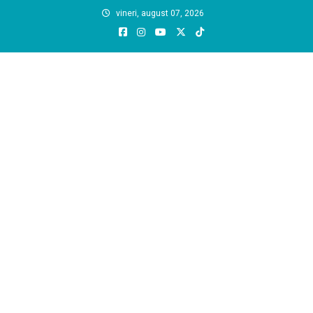
Skip
vineri, august 07, 2026
to
content