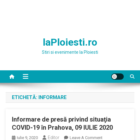
laPloiesti.ro
Stiri si evenimente la Ploiesti
ETICHETĂ:
INFORMARE
Informare de presă privind situaţia
COVID-19 în Prahova, 09 IULIE 2020
Editor
On
Iulie 9, 2020
Leave A Comment