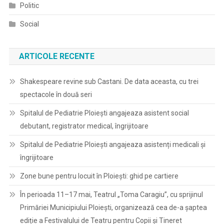
Politic
Social
ARTICOLE RECENTE
Shakespeare revine sub Castani. De data aceasta, cu trei
spectacole în două seri
Spitalul de Pediatrie Ploieşti angajeaza asistent social
debutant, registrator medical, îngrijitoare
Spitalul de Pediatrie Ploieşti angajeaza asistenți medicali și
îngrijitoare
Zone bune pentru locuit în Ploiești: ghid pe cartiere
În perioada 11–17 mai, Teatrul „Toma Caragiu”, cu sprijinul
Primăriei Municipiului Ploiești, organizează cea de-a șaptea
ediție a Festivalului de Teatru pentru Copii și Tineret