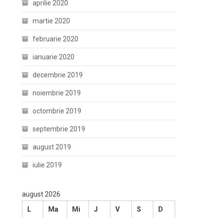
aprilie 2020
martie 2020
februarie 2020
ianuarie 2020
decembrie 2019
noiembrie 2019
octombrie 2019
septembrie 2019
august 2019
iulie 2019
august 2026
L
Ma
Mi
J
V
S
D