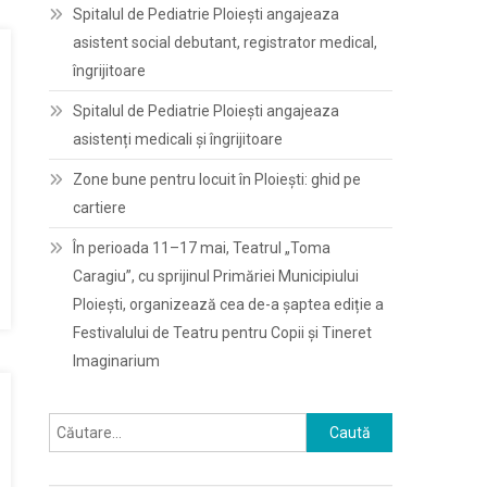
Spitalul de Pediatrie Ploieşti angajeaza
asistent social debutant, registrator medical,
îngrijitoare
Spitalul de Pediatrie Ploieşti angajeaza
asistenți medicali și îngrijitoare
Zone bune pentru locuit în Ploiești: ghid pe
cartiere
În perioada 11–17 mai, Teatrul „Toma
Caragiu”, cu sprijinul Primăriei Municipiului
Ploiești, organizează cea de-a șaptea ediție a
Festivalului de Teatru pentru Copii și Tineret
Imaginarium
Caută
după: