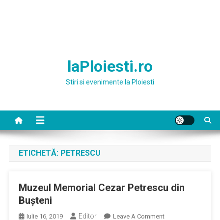
laPloiesti.ro
Stiri si evenimente la Ploiesti
ETICHETĂ:
PETRESCU
Muzeul Memorial Cezar Petrescu din
Bușteni
Editor
On
Iulie 16, 2019
Leave A Comment