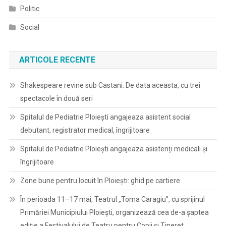
Politic
Social
ARTICOLE RECENTE
Shakespeare revine sub Castani. De data aceasta, cu trei
spectacole în două seri
Spitalul de Pediatrie Ploieşti angajeaza asistent social
debutant, registrator medical, îngrijitoare
Spitalul de Pediatrie Ploieşti angajeaza asistenți medicali și
îngrijitoare
Zone bune pentru locuit în Ploiești: ghid pe cartiere
În perioada 11–17 mai, Teatrul „Toma Caragiu”, cu sprijinul
Primăriei Municipiului Ploiești, organizează cea de-a șaptea
ediție a Festivalului de Teatru pentru Copii și Tineret