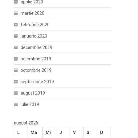
aprilie 2020
martie 2020
februarie 2020
ianuarie 2020
decembrie 2019
noiembrie 2019
octombrie 2019
septembrie 2019
august 2019
iulie 2019
august 2026
L
Ma
Mi
J
V
S
D