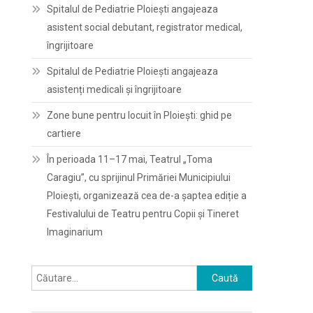
Spitalul de Pediatrie Ploieşti angajeaza
asistent social debutant, registrator medical,
îngrijitoare
Spitalul de Pediatrie Ploieşti angajeaza
asistenți medicali și îngrijitoare
Zone bune pentru locuit în Ploiești: ghid pe
cartiere
În perioada 11–17 mai, Teatrul „Toma
Caragiu”, cu sprijinul Primăriei Municipiului
Ploiești, organizează cea de-a șaptea ediție a
Festivalului de Teatru pentru Copii și Tineret
Imaginarium
Caută
după: