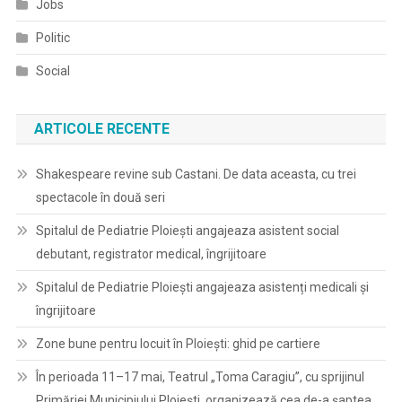
Jobs
Politic
Social
ARTICOLE RECENTE
Shakespeare revine sub Castani. De data aceasta, cu trei
spectacole în două seri
Spitalul de Pediatrie Ploieşti angajeaza asistent social
debutant, registrator medical, îngrijitoare
Spitalul de Pediatrie Ploieşti angajeaza asistenți medicali și
îngrijitoare
Zone bune pentru locuit în Ploiești: ghid pe cartiere
În perioada 11–17 mai, Teatrul „Toma Caragiu”, cu sprijinul
Primăriei Municipiului Ploiești, organizează cea de-a șaptea