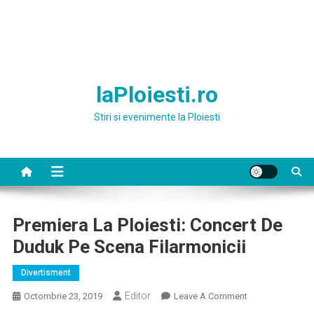
laPloiesti.ro
Stiri si evenimente la Ploiesti
Premiera La Ploiesti: Concert De
Duduk Pe Scena Filarmonicii
Divertisment
Editor
On
Octombrie 23, 2019
Leave A Comment
Premiera