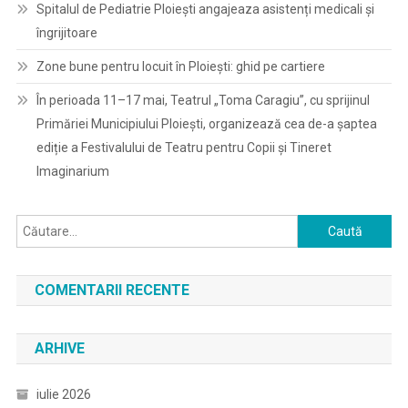
Spitalul de Pediatrie Ploieşti angajeaza asistenți medicali și
îngrijitoare
Zone bune pentru locuit în Ploiești: ghid pe cartiere
În perioada 11–17 mai, Teatrul „Toma Caragiu”, cu sprijinul
Primăriei Municipiului Ploiești, organizează cea de-a șaptea
ediție a Festivalului de Teatru pentru Copii și Tineret
Imaginarium
Caută
după:
COMENTARII RECENTE
ARHIVE
iulie 2026