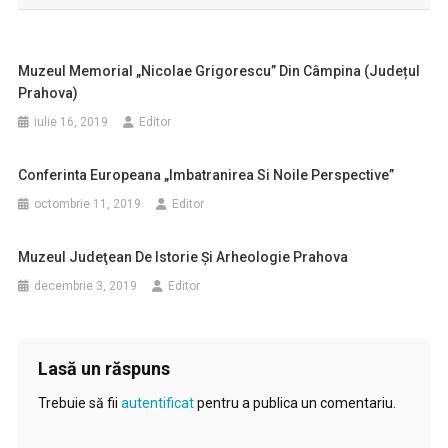
articole
Muzeul Memorial „Nicolae Grigorescu” Din Câmpina (județul
Prahova)
iulie 16, 2019
Editor
Conferinta Europeana „Imbatranirea Si Noile Perspective”
octombrie 11, 2019
Editor
Muzeul Judeţean De Istorie Şi Arheologie Prahova
decembrie 3, 2019
Editor
Lasă un răspuns
Trebuie să fii
autentificat
pentru a publica un comentariu.