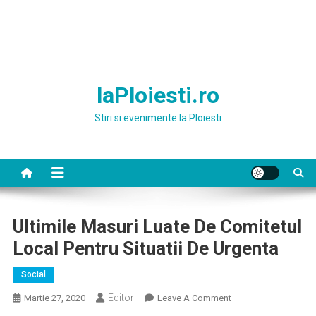
laPloiesti.ro
Stiri si evenimente la Ploiesti
Ultimile Masuri Luate De Comitetul
Local Pentru Situatii De Urgenta
Social
Editor
On
Martie 27, 2020
Leave A Comment
Ultimile