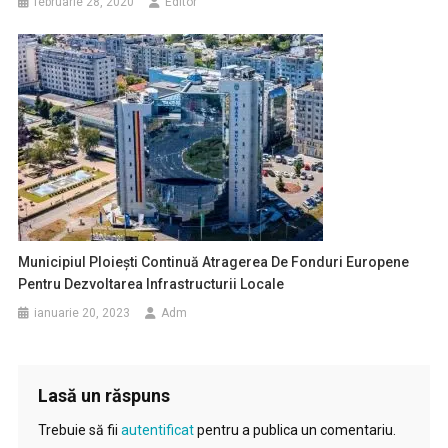
februarie 28, 2020
Editor
Municipiul Ploiești Continuă Atragerea De Fonduri Europene
Pentru Dezvoltarea Infrastructurii Locale
ianuarie 20, 2023
Adm
Lasă un răspuns
Trebuie să fii
autentificat
pentru a publica un comentariu.