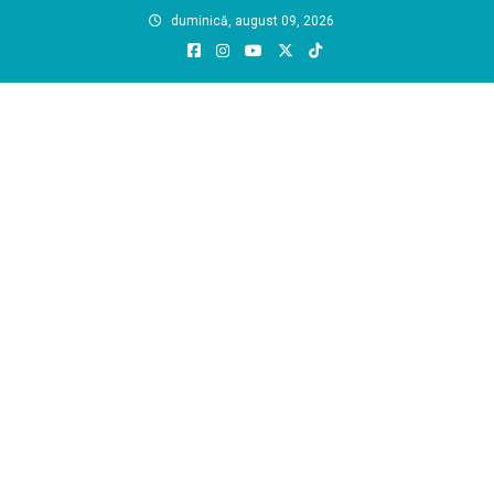
Skip
duminică, august 09, 2026
to
content